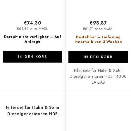
€74,30
€98,87
€61,40 ohne MwSt.
€81,71 ohne MwSt.
Derzeit nicht verfügbar – Auf
Bestellbar – Lieferung
Anfrage
innerhalb von 3 Wochen
IN DEN KORB
IN DEN KORB
Filtersatz für Hahn & Sohn
Dieselgeneratoren HDE 14000
EA-EA3
Filterset für Hahn & Sohn
Dieselgeneratoren HDE
14000 SA-SA3