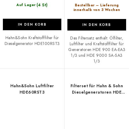
(4 St)
Auf Lager
Bestellbar – Lieferung
innerhalb von 3 Wochen
IN DEN KORB
IN DEN KORB
Hahn&Sohn Kraftstofffilter für
Das Filtersatz enthält: Ölfilter,
Dieselgenerator HDE100RST3
Luftfilter und Kraftstofffilter für
Generatoren HDE 900 EA-EA3
1/3 und HDE 9000 SA-SA3
1/3
Hahn&Sohn Luftfilter
Filterset für Hahn & Sohn
HDE60RST3
Dieselgeneratoren HDE
14000 EA-EA3