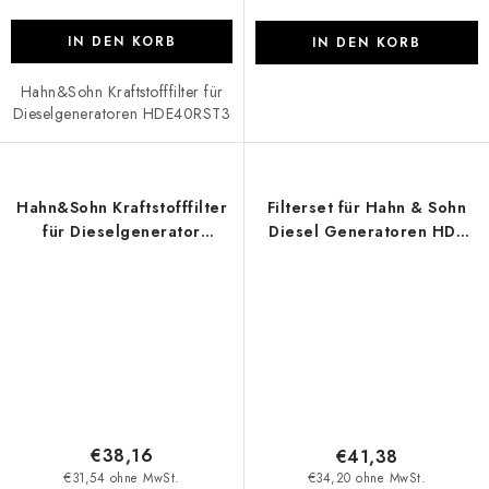
IN DEN KORB
IN DEN KORB
Hahn&Sohn Kraftstofffilter für
Dieselgeneratoren HDE40RST3
Hahn&Sohn Kraftstofffilter
Filterset für Hahn & Sohn
für Dieselgenerator
Diesel Generatoren HDE
HDE100RST3
9000
€38,16
€41,38
€31,54 ohne MwSt.
€34,20 ohne MwSt.