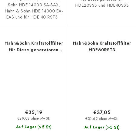
Sohn HDE 14000 SA-SA3,
HDE20SS3 und HDE40SS3
Hahn & Sohn HDE 14000 EA-
EA3 und für HDE 40 RST3.
Hahn&Sohn Kraftstofffilter
Hahn&Sohn Kraftstofffilter
für Dieselgeneratoren
HDE60RST3
HDE40RST3
€35,19
€37,05
€29,08 ohne MwSt.
€30,62 ohne MwSt.
(>5 St)
(>5 St)
Auf Lager
Auf Lager