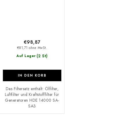
€98,87
€81,71 ohne MwSt.
(2 St)
Auf Lager
IN DEN KORB
Das Filtersatz enthält: Ölfilter,
Luftfilter und Kraftstofffilter für
Generatoren HDE 14000 SA-
SA3