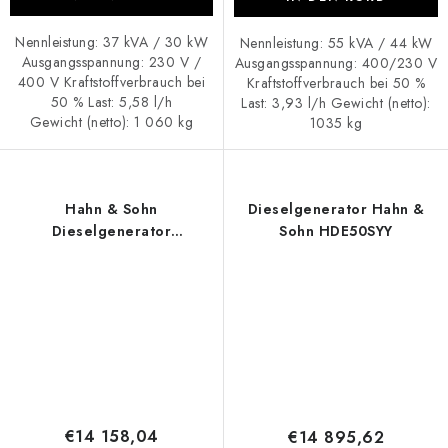
Nennleistung: 37 kVA / 30 kW
Nennleistung: 55 kVA / 44 kW
Ausgangsspannung: 230 V /
Ausgangsspannung: 400/230 V
400 V Kraftstoffverbrauch bei
Kraftstoffverbrauch bei 50 %
50 % Last: 5,58 l/h
Last: 3,93 l/h Gewicht (netto):
Gewicht (netto): 1 060 kg
1035 kg
Hahn & Sohn
Dieselgenerator Hahn &
Dieselgenerator
Sohn HDE50SYY
HDE40RST3-3
€14 158,04
€14 895,62