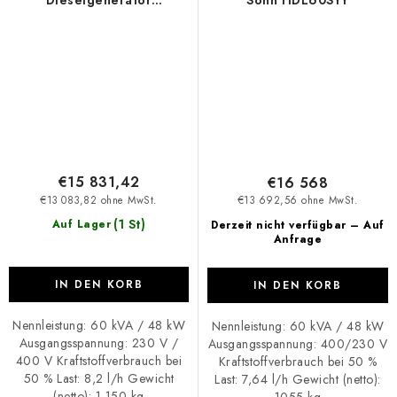
HDE60RST3
€15 831,42
€16 568
€13 083,82 ohne MwSt.
€13 692,56 ohne MwSt.
(1 St)
Auf Lager
Derzeit nicht verfügbar – Auf
Anfrage
IN DEN KORB
IN DEN KORB
Nennleistung: 60 kVA / 48 kW
Nennleistung: 60 kVA / 48 kW
Ausgangsspannung: 230 V /
Ausgangsspannung: 400/230 V
400 V Kraftstoffverbrauch bei
Kraftstoffverbrauch bei 50 %
50 % Last: 8,2 l/h Gewicht
Last: 7,64 l/h Gewicht (netto):
(netto): 1 150 kg