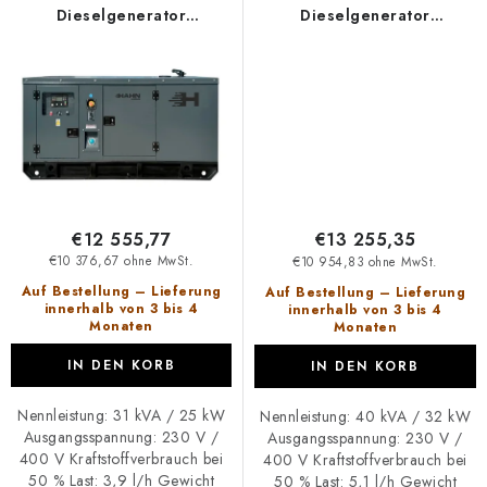
Dieselgenerator
Dieselgenerator
HDE31RST3
HDE40RST3
€12 555,77
€13 255,35
€10 376,67 ohne MwSt.
€10 954,83 ohne MwSt.
Auf Bestellung – Lieferung
Auf Bestellung – Lieferung
innerhalb von 3 bis 4
innerhalb von 3 bis 4
Monaten
Monaten
IN DEN KORB
IN DEN KORB
Nennleistung: 31 kVA / 25 kW
Nennleistung: 40 kVA / 32 kW
Ausgangsspannung: 230 V /
Ausgangsspannung: 230 V /
400 V Kraftstoffverbrauch bei
400 V Kraftstoffverbrauch bei
50 % Last: 3,9 l/h Gewicht
50 % Last: 5,1 l/h Gewicht