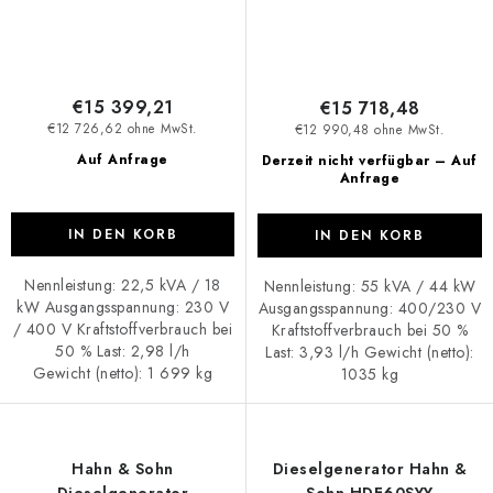
€15 399,21
€15 718,48
€12 726,62 ohne MwSt.
€12 990,48 ohne MwSt.
Auf Anfrage
Derzeit nicht verfügbar – Auf
Anfrage
IN DEN KORB
IN DEN KORB
Nennleistung: 22,5 kVA / 18
Nennleistung: 55 kVA / 44 kW
kW Ausgangsspannung: 230 V
Ausgangsspannung: 400/230 V
/ 400 V Kraftstoffverbrauch bei
Kraftstoffverbrauch bei 50 %
50 % Last: 2,98 l/h
Last: 3,93 l/h Gewicht (netto):
Gewicht (netto): 1 699 kg
1035 kg
Hahn & Sohn
Dieselgenerator Hahn &
Dieselgenerator
Sohn HDE60SYY