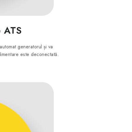
e ATS
automat generatorul și va
alimentare este deconectată.