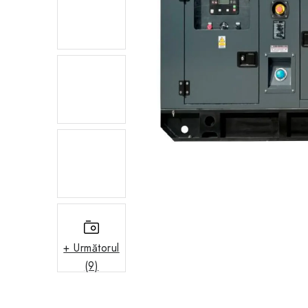
+ Următorul
(9)