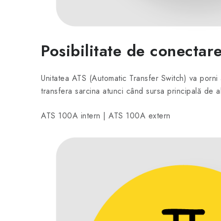
Posibilitate de conectar
Unitatea ATS (Automatic Transfer Switch) va porni 
transfera sarcina atunci când sursa principală de 
ATS 100A intern | ATS 100A extern