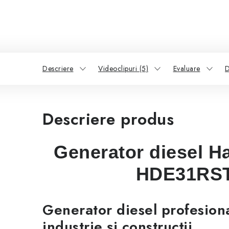
Descriere
Videoclipuri (5)
Evaluare
D
Descriere produs
Generator diesel 
HDE31RS
Generator diesel profesion
industrie și construcții