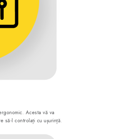
c
 ergonomic. Acesta vă va
 să-l controlați cu ușurință.