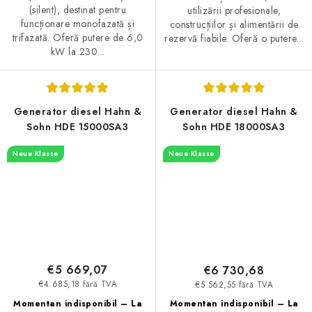
(silent), destinat pentru
utilizării profesionale,
funcționare monofazată și
construcțiilor și alimentării de
trifazată. Oferă putere de 6,0
rezervă fiabile. Oferă o putere...
kW la 230...
Generator diesel Hahn &
Generator diesel Hahn &
Sohn HDE 15000SA3
Sohn HDE 18000SA3
Neue Klasse
Neue Klasse
€5 669,07
€6 730,68
€4 685,18 fără TVA
€5 562,55 fără TVA
Momentan indisponibil – La
Momentan indisponibil – La