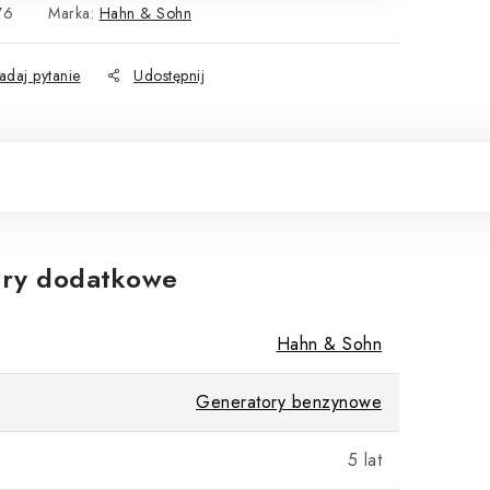
76
Marka:
Hahn & Sohn
adaj pytanie
Udostępnij
ry dodatkowe
Hahn & Sohn
Generatory benzynowe
5 lat