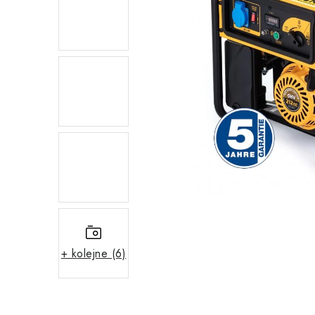
+ kolejne (6)