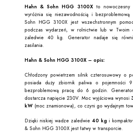
Hahn & Sohn HGG 3100X
to nowoczesny g
wyróżnia się niezawodnością i bezproblemową
Sohn HGG 3100X jest wszechstronnym pomocn
podczas wydarzeń, w rolnictwie lub w Twoim
zaledwie 40 kg. Generator nadaje się równi
zasilania.
Hahn & Sohn HGG 3100X – opis:
Chłodzony powietrzem silnik czterosuwowy o p
posiada duży zbiornik paliwa o pojemności 9 
bezproblemową pracę do 6 godzin. Generator 
dostarcza napięcie 230V. Moc wyjściowa wynosi
kW
(moc znamionowa), co czyni go wydajnym tow
Dzięki niskiej wadze zaledwie
40 kg
i kompakto
& Sohn HGG 3100X jest łatwy w transporcie.