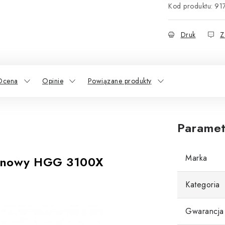
Kod produktu:
91
Druk
Z
Ocena
Opinie
Powiązane produkty
Paramet
Marka
ynowy HGG 3100X
Kategoria
Gwarancja