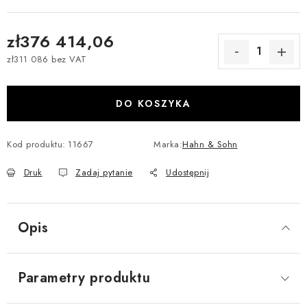
zł376 414,06
zł311 086 bez VAT
Cena jednostkowa:
DO KOSZYKA
Kod produktu:
11667
Marka:
Hahn & Sohn
Druk
Zadaj pytanie
Udostępnij
Opis
Parametry produktu