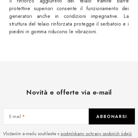
Il rinforzo aggiuntivo del telaio tramite barre
protettive superiori consente il funzionamento dei
generatori anche in condizioni impegnative. La
struttura del telaio rinforzata protegge il serbatoio e i
piedini in gomma riducono le vibrazioni.
Novità e offerte via e-mail
E-mail
ABBONARSI
Vložením e-mailu souhlasíte s
podmínkami ochrany osobních údajů