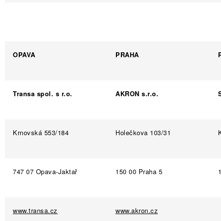
OPAVA
PRAHA
Transa spol. s r.o.
AKRON s.r.o.
Krnovská 553/184
Holečkova 103/31
747 07 Opava-Jaktař
150 00 Praha 5
www.transa.cz
www.akron.cz