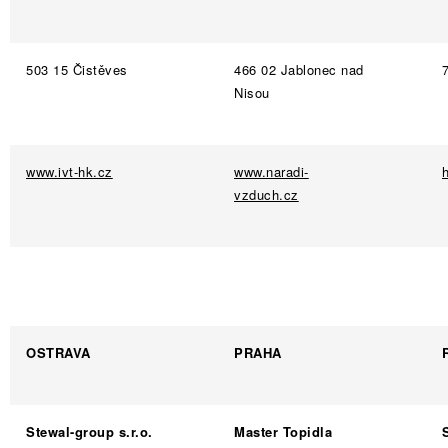
503 15 Čistěves
466 02 Jablonec nad
Nisou
www.ivt-hk.cz
www.naradi-
vzduch.cz
OSTRAVA
PRAHA
Stewal-group s.r.o.
Master Topidla