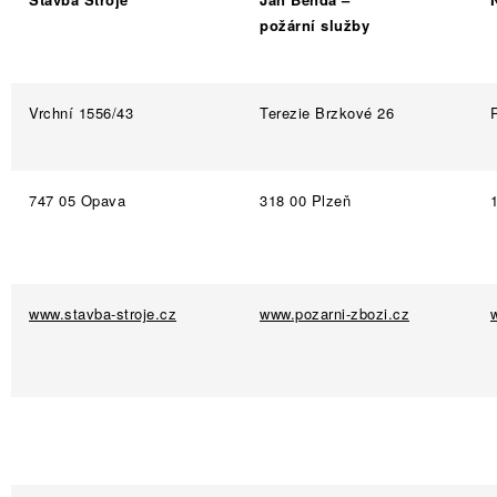
požární služby
Vrchní 1556/43
Terezie Brzkové 26
747 05 Opava
318 00 Plzeň
www.stavba-stroje.cz
www.pozarni-zbozi.cz