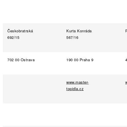
Českobratrská
Kurta Konráda
692/15
567/16
702 00 Ostrava
190 00 Praha 9
www.master-
topidla.cz