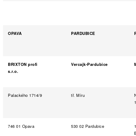
OPAVA
PARDUBICE
BRIXTON profi
Vercajk-Pardubice
s.r.o.
Palackého 1714/9
tř. Míru
746 01 Opava
530 02 Pardubice