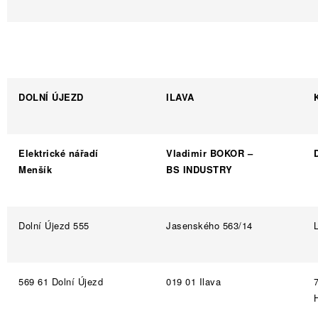
DOLNÍ ÚJEZD
ILAVA
Elektrické nářadí
Vladimir BOKOR –
Menšík
BS INDUSTRY
Dolní Újezd 555
Jasenského 563/14
569 61 Dolní Újezd
019 01 Ilava