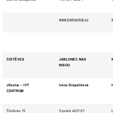
www.krelcentral.cz
ČISTĚVES
JABLONEC NAD
NISOU
JKsolar – IVT
Irena Drápalíková
CENTRUM
Čistěves 70
Vysoká 4237/27