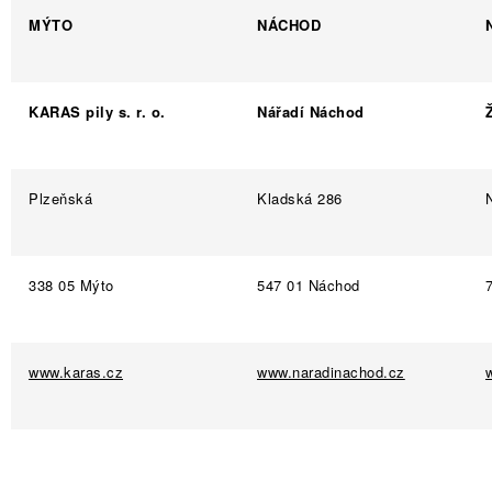
MÝTO
NÁCHOD
KARAS pily s. r. o.
Nářadí Náchod
Plzeňská
Kladská 286
338 05 Mýto
547 01 Náchod
www.karas.cz
www.naradinachod.cz