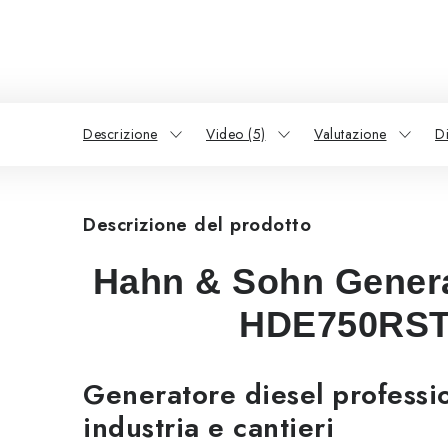
Descrizione
Video (5)
Valutazione
D
Descrizione del prodotto
Hahn & Sohn Genera
HDE750RST
Generatore diesel professi
industria e cantieri