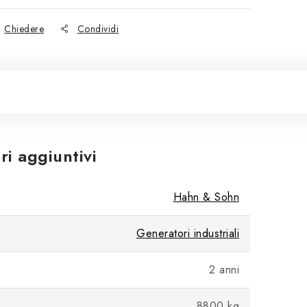
Chiedere
Condividi
i aggiuntivi
Hahn & Sohn
Generatori industriali
2 anni
8800 kg