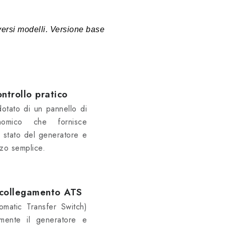
iversi modelli. Versione base
ontrollo pratico
dotato di un pannello di
onomico che fornisce
o stato del generatore e
zzo semplice.
i collegamento ATS
omatic Transfer Switch)
amente il generatore e