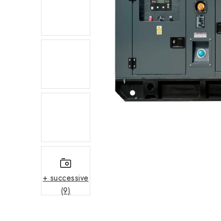
+ successive
(9)