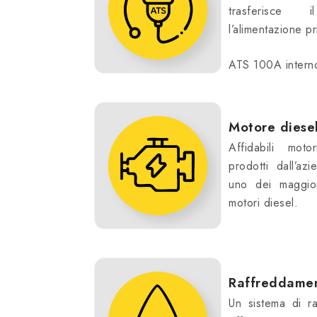
trasferisce
l’alimentazione pr
ATS 100A intern
Motore dies
Affidabili motor
prodotti dall’a
uno dei maggior
motori diesel.
Raffreddamen
Un sistema di r