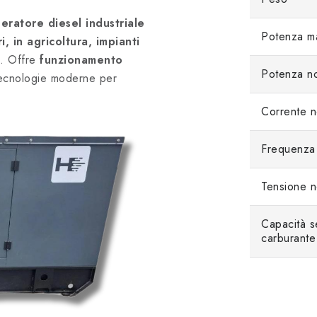
eratore diesel industriale
Potenza m
i, in agricoltura, impianti
. Offre
funzionamento
Potenza n
tecnologie moderne per
Corrente n
Frequenza
Tensione n
Capacità s
carburante