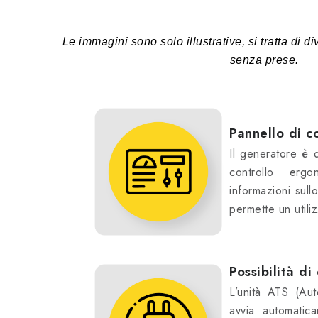
Le immagini sono solo illustrative, si tratta di d
senza prese.
Pannello di c
Il generatore è 
controllo erg
informazioni sull
permette un utili
Possibilità d
L’unità ATS (Aut
avvia automatic