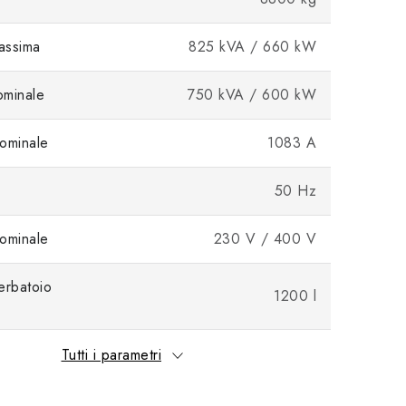
assima
825 kVA / 660 kW
ominale
750 kVA / 600 kW
ominale
1083 A
50 Hz
ominale
230 V / 400 V
erbatoio
1200 l
Tutti i parametri