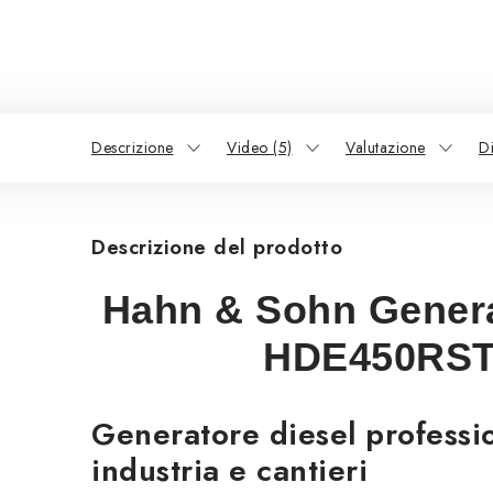
Descrizione
Video (5)
Valutazione
D
Descrizione del prodotto
Hahn & Sohn Genera
HDE450RST
Generatore diesel professi
industria e cantieri