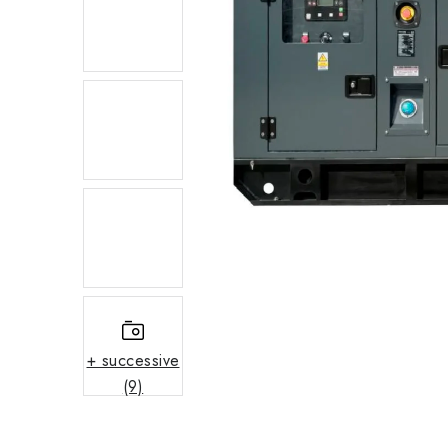
+ successive
(9)