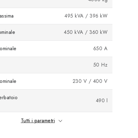
assima
495 kVA / 396 kW
ominale
450 kVA / 360 kW
ominale
650 A
50 Hz
ominale
230 V / 400 V
erbatoio
490 l
Tutti i parametri