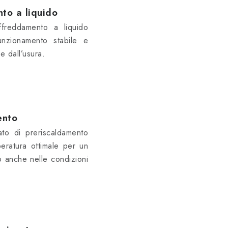
to a liquido
affreddamento a liquido
unzionamento stabile e
e dall’usura.
ento
rato di preriscaldamento
eratura ottimale per un
o anche nelle condizioni