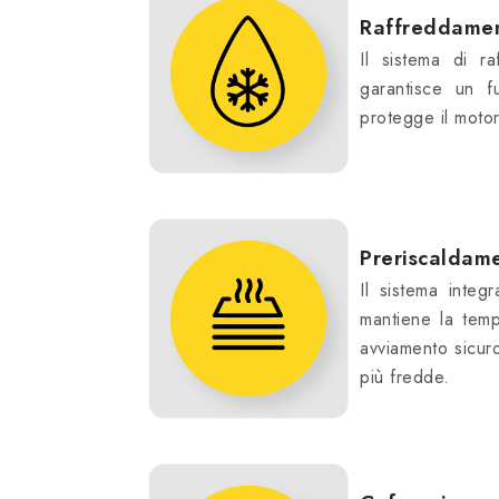
Raffreddamen
Il sistema di r
garantisce un f
protegge il motor
Preriscaldam
Il sistema integ
mantiene la temp
avviamento sicur
più fredde.