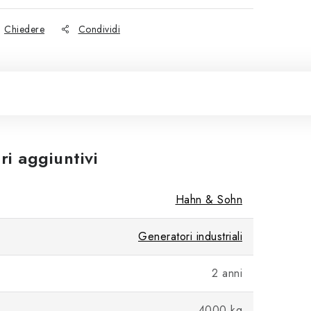
Chiedere
Condividi
i aggiuntivi
Hahn & Sohn
Generatori industriali
2 anni
4000 kg