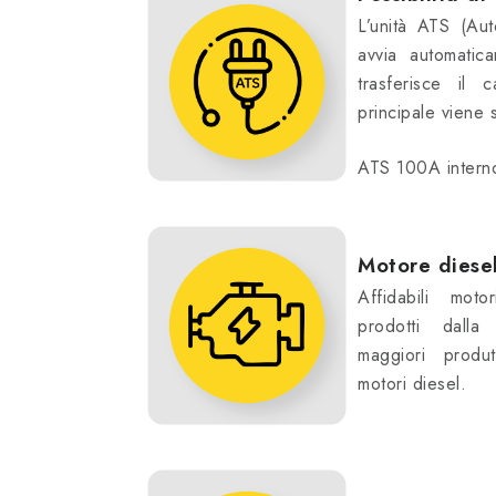
L’unità ATS (Aut
avvia automatic
trasferisce il 
principale viene 
ATS 100A intern
Motore dies
Affidabili motor
prodotti dall
maggiori produt
motori diesel.