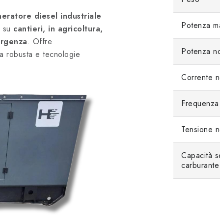
eratore diesel industriale
Potenza m
a su
cantieri, in agricoltura,
mergenza
. Offre
Potenza n
ura robusta e tecnologie
Corrente n
Frequenza
Tensione n
Capacità s
carburante