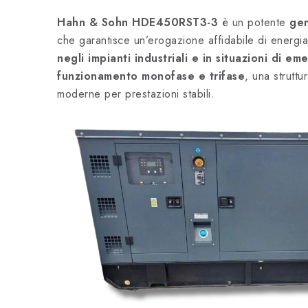
Hahn & Sohn HDE450RST3-3
è un potente
gen
che garantisce un’erogazione affidabile di energi
negli impianti industriali e in situazioni di e
funzionamento monofase e trifase
, una strutt
moderne per prestazioni stabili.