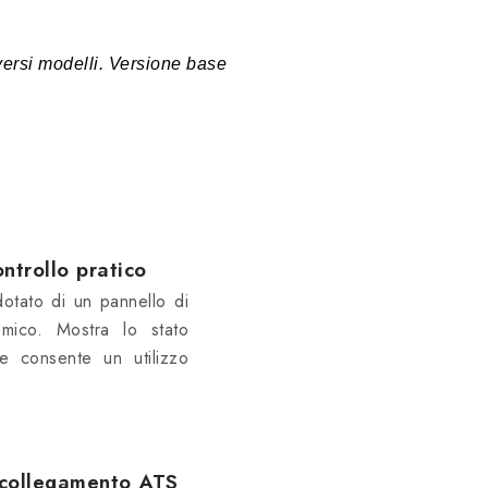
iversi modelli. Versione base
ontrollo pratico
dotato di un pannello di
omico. Mostra lo stato
e consente un utilizzo
i collegamento ATS