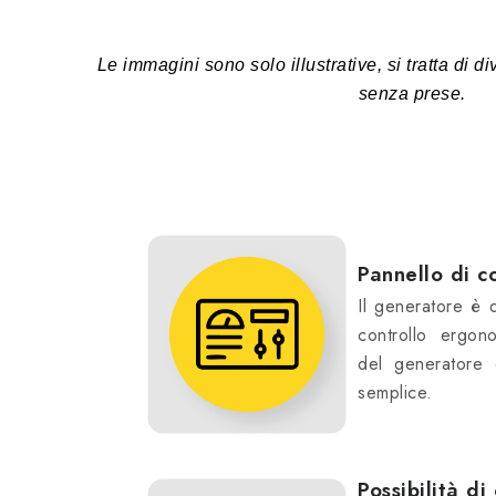
Le immagini sono solo illustrative, si tratta di d
senza prese.
Pannello di c
Il generatore è 
controllo ergon
del generatore 
semplice.
Possibilità d