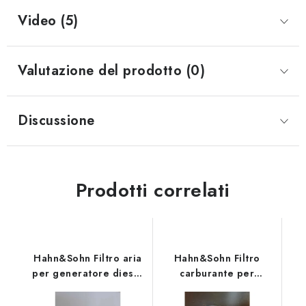
Video (5)
Valutazione del prodotto (0)
Discussione
Prodotti correlati
Hahn&Sohn Filtro aria
Hahn&Sohn Filtro
per generatore diesel
carburante per
HDE40RST3
generatori diesel
HDE40RST3