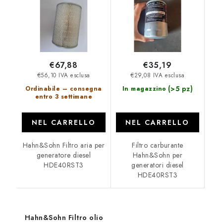
€67,88
€35,19
€56,10 IVA esclusa
€29,08 IVA esclusa
(>5 pz)
Ordinabile – consegna
In magazzino
entro 3 settimane
NEL CARRELLO
NEL CARRELLO
Hahn&Sohn Filtro aria per
Filtro carburante
generatore diesel
Hahn&Sohn per
HDE40RST3
generatori diesel
HDE40RST3
Hahn&Sohn Filtro olio