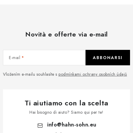
Novità e offerte via e-mail
E-mail
ABBONARSI
Vložením e-mailu souhlasíte s
podmínkami ochrany osobních údajů
Ti aiutiamo con la scelta
Hai bisogno di aiuto? Siamo qui per te!
info
@
hahn-sohn.eu