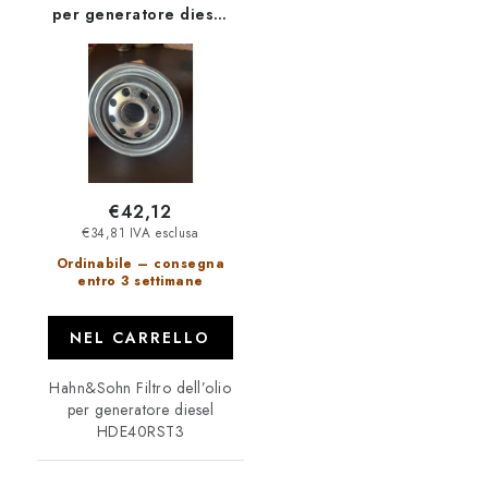
per generatore diesel
HDE40RST3
€42,12
€34,81 IVA esclusa
Ordinabile – consegna
entro 3 settimane
NEL CARRELLO
Hahn&Sohn Filtro dell’olio
per generatore diesel
HDE40RST3