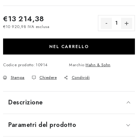
€13 214,38
€10 920,98 IVA esclusa
Prezzo della misura:
NEL CARRELLO
Codice prodotto:
10914
Marchio:
Hahn & Sohn
Stampa
Chiedere
Condividi
Descrizione
Parametri del prodotto