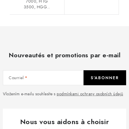
7000, H IG
3500, HGG...
Nouveautés et promotions par e-mail
Courriel
S'ABONNER
Vložením e-mailu souhlasíte s
podmínkami ochrany osobních údajů
Nous vous aidons à choisir