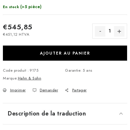
(>5 pièce)
En stock
€545,85
€451,12 HTVA
Prix de la mesure:
AJOUTER AU PANIER
Code produit :
9175
Garantie
:
5 ans
Marque:
Hahn & Sohn
Imprimer
Demander
Partager
Description de la traduction