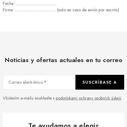
Fecha: .........................................
Firma: ......................................... (solo en caso de envío por escrito)
Noticias y ofertas actuales en tu correo
Correo electrónico
SUSCRÍBASE A
Vložením e-mailu souhlasíte s
podmínkami ochrany osobních údajů
Te ayudamos a elegir