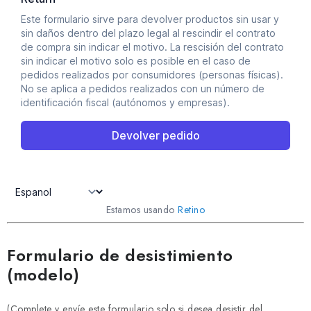
Estamos usando
Retino
Formulario de desistimiento
(modelo)
(Complete y envíe este formulario solo si desea desistir del