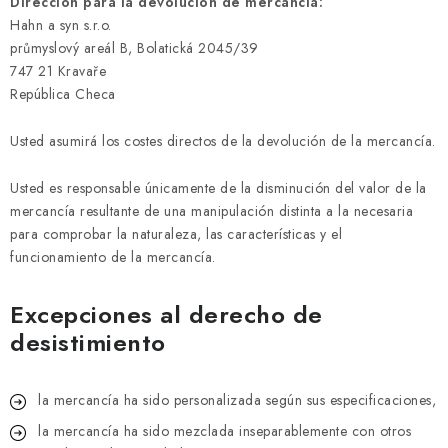
Dirección para la devolución de mercancía:
Hahn a syn s.r.o.
průmyslový areál B, Bolatická 2045/39
747 21 Kravaře
República Checa
Usted asumirá los costes directos de la devolución de la mercancía.
Usted es responsable únicamente de la disminución del valor de la
mercancía resultante de una manipulación distinta a la necesaria
para comprobar la naturaleza, las características y el
funcionamiento de la mercancía.
Excepciones al derecho de
desistimiento
la mercancía ha sido personalizada según sus especificaciones,
la mercancía ha sido mezclada inseparablemente con otros