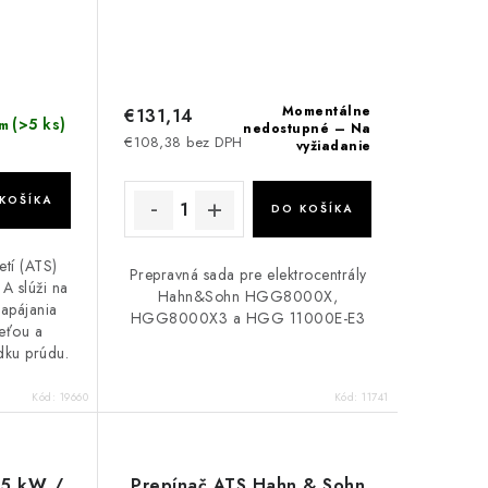
Momentálne
€131,14
(>5 ks)
m
nedostupné – Na
€108,38 bez DPH
vyžiadanie
KOŠÍKA
DO KOŠÍKA
etí (ATS)
Prepravná sada pre elektrocentrály
A slúži na
Hahn&Sohn HGG8000X,
napájania
HGG8000X3 a HGG 11000E-E3
ieťou a
dku prúdu.
Kód:
19660
Kód:
11741
15 kW /
Prepínač ATS Hahn & Sohn