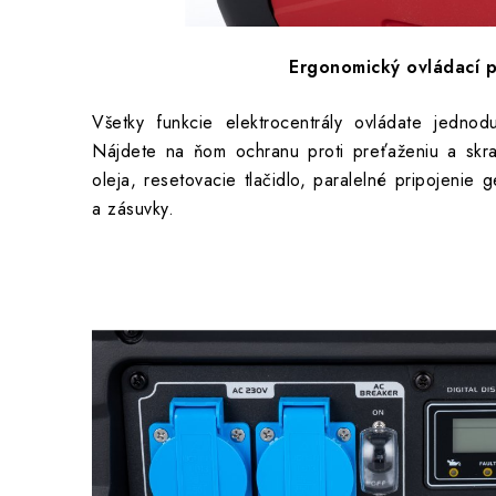
Ergonomický ovládací 
Všetky funkcie elektrocentrály ovládate jedno
Nájdete na ňom ochranu proti preťaženiu a skra
oleja, resetovacie tlačidlo, paralelné pripojenie g
a zásuvky.