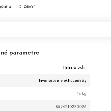
pýtať sa
Zdieľať
né parametre
Hahn & Sohn
Invertorové elektrocentrály
48 kg
8594210230026