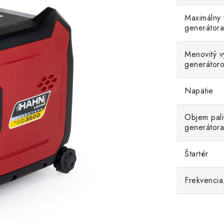
Maximálny 
generátora
Menovitý v
generátor
Napätie
Objem pali
generátora
Štartér
Frekvencia