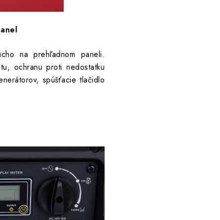
panel
ducho na prehľadnom paneli.
tu, ochranu proti nedostatku
enerátorov, spúšťacie tlačidlo