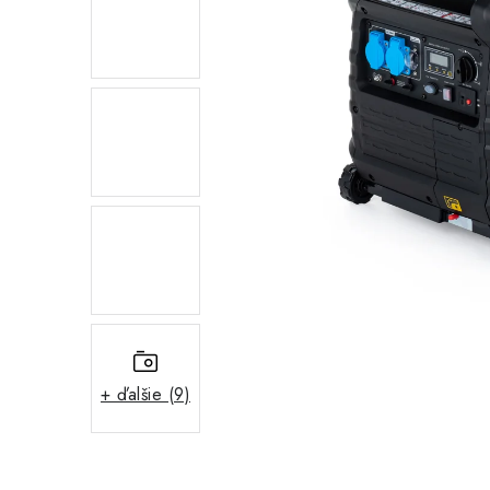
+ ďalšie (9)