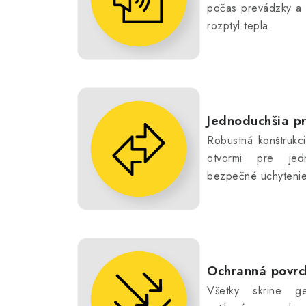
počas prevádzky a 
rozptyl tepla.
Jednoduchšia p
Robustná konštrukc
otvormi pre jed
bezpečné uchytenie
Ochranná povrc
Všetky skrine g