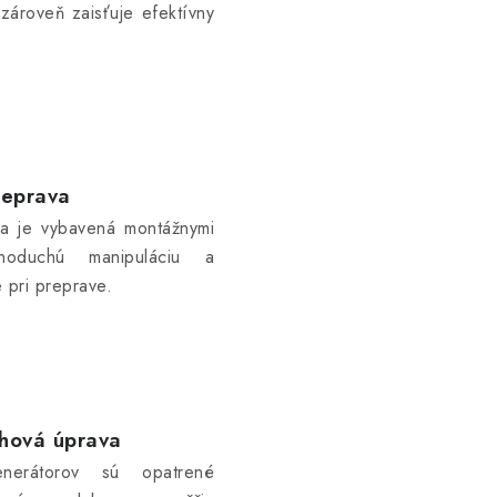
zároveň zaisťuje efektívny
reprava
ia je vybavená montážnymi
noduchú manipuláciu a
 pri preprave.
hová úprava
enerátorov sú opatrené