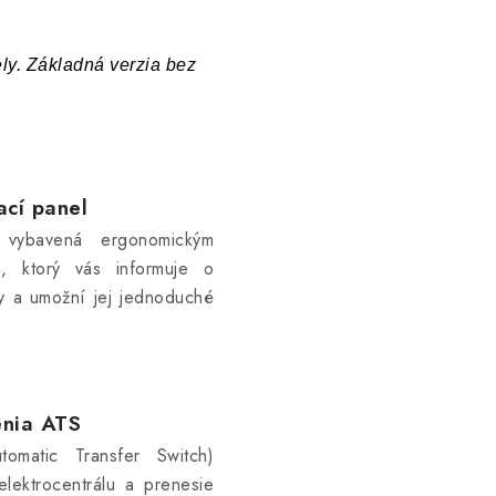
ely. Základná verzia bez
ací panel
e vybavená ergonomickým
, ktorý vás informuje o
ly a umožní jej jednoduché
enia ATS
omatic Transfer Switch)
elektrocentrálu a prenesie