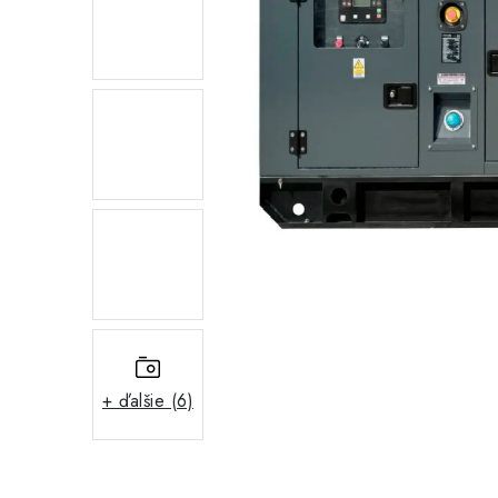
+ ďalšie (6)