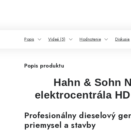
Popis
Videá (5)
Hodnotenie
Diskusia
Popis produktu
Hahn & Sohn N
elektrocentrála 
Profesionálny dieselový ge
priemysel a stavby