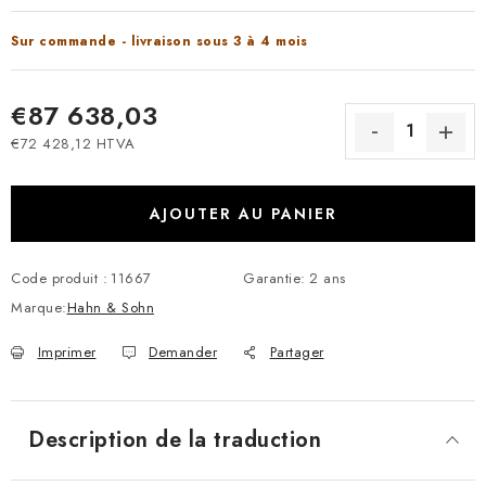
Sur commande - livraison sous 3 à 4 mois
€87 638,03
€72 428,12 HTVA
Prix de la mesure:
AJOUTER AU PANIER
Code produit :
11667
Garantie
:
2 ans
Marque:
Hahn & Sohn
Imprimer
Demander
Partager
Description de la traduction