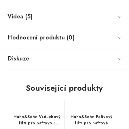
Videa (5)
Hodnocení produktu (0)
Diskuze
Související produkty
Hahn&Sohn Vzduchový
Hahn&Sohn Palivový
filtr pro naftovou
filtr pro naftové