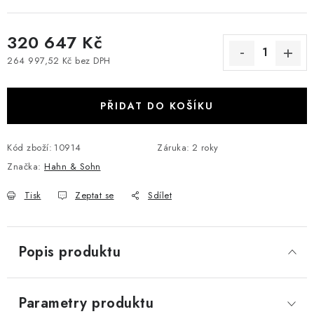
320 647 Kč
264 997,52 Kč bez DPH
Měrná cena:
PŘIDAT DO KOŠÍKU
Kód zboží:
10914
Záruka
:
2 roky
Značka:
Hahn & Sohn
Tisk
Zeptat se
Sdílet
Popis produktu
Parametry produktu