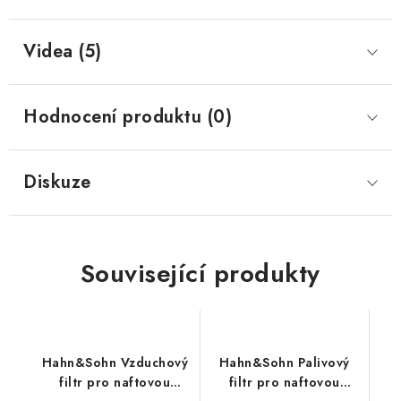
Videa (5)
Hodnocení produktu (0)
Diskuze
Související produkty
Hahn&Sohn Vzduchový
Hahn&Sohn Palivový
filtr pro naftovou
filtr pro naftovou