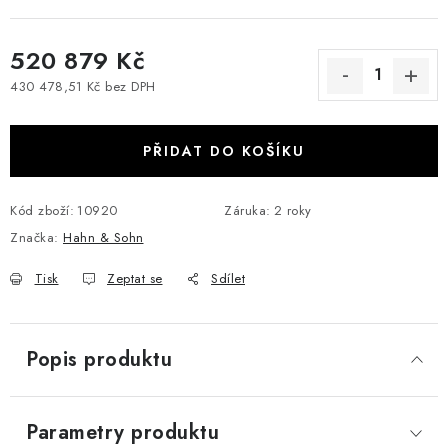
520 879 Kč
430 478,51 Kč bez DPH
Měrná cena:
PŘIDAT DO KOŠÍKU
Kód zboží:
10920
Záruka
:
2 roky
Značka:
Hahn & Sohn
Tisk
Zeptat se
Sdílet
Popis produktu
Parametry produktu