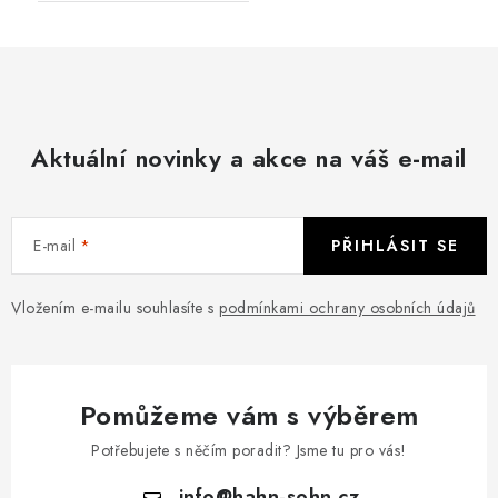
Aktuální novinky a akce na váš e-mail
E-mail
PŘIHLÁSIT SE
Vložením e-mailu souhlasíte s
podmínkami ochrany osobních údajů
Pomůžeme vám s výběrem
Potřebujete s něčím poradit? Jsme tu pro vás!
info
@
hahn-sohn.cz