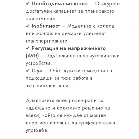
✔
Необходима мощност
– Осигурете
достатъчен капацитет за планираното
приложение.
✔
Мобилност
– Моделите с колела
или монтаж на ремарке улесняват
транспортирането.
✔
Регулация на напрежението
(AVR)
– Задължителна за чувствителни
устройства.
✔
Шум
– Обезшумените модели са
подходящи за тиха работа в
чувствителни зони.
Дизеловите електроцентрали са
надеждно и ефективно решение за
всеки, който се нуждае от мощен
енергиен източник за професионална
употреба.