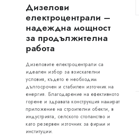
Дизелови
електроцентрали –
надеждна мощност
за продължителна
работа
Дизеловите електроцентрали са
идеален избор за взискателни
условия, където е необходим
дългосрочен и стабилен източник на
енергия. Благодарение на ефективното
горене и здравата конструкция намират
приложение на строителни обекти, в
индустрията, селското стопанство и
като резервен източник за фирми и
институции.