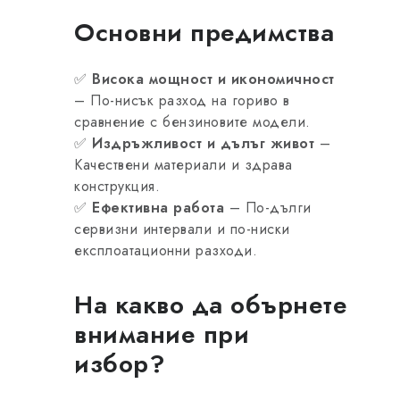
Основни предимства
✅
Висока мощност и икономичност
– По-нисък разход на гориво в
сравнение с бензиновите модели.
✅
Издръжливост и дълъг живот
–
Качествени материали и здрава
конструкция.
✅
Ефективна работа
– По-дълги
сервизни интервали и по-ниски
експлоатационни разходи.
На какво да обърнете
внимание при
избор?