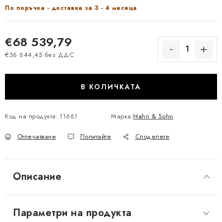
По поръчка - доставка за 3 - 4 месеца
€68 539,79
€56 644,45 без ДДС
Измерване на цената:
В КОЛИЧКАТА
Код на продукта:
11661
Марка:
Hahn & Sohn
Отпечатване
Попитайте
Споделете
Описание
Параметри на продукта