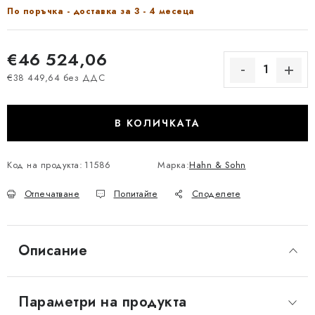
По поръчка - доставка за 3 - 4 месеца
€46 524,06
€38 449,64 без ДДС
Измерване на цената:
В КОЛИЧКАТА
Код на продукта:
11586
Марка:
Hahn & Sohn
Отпечатване
Попитайте
Споделете
Описание
Параметри на продукта